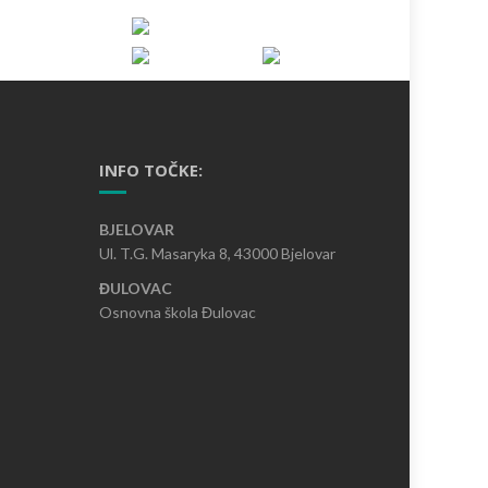
INFO TOČKE:
BJELOVAR
Ul. T.G. Masaryka 8, 43000 Bjelovar
ĐULOVAC
Osnovna škola Đulovac