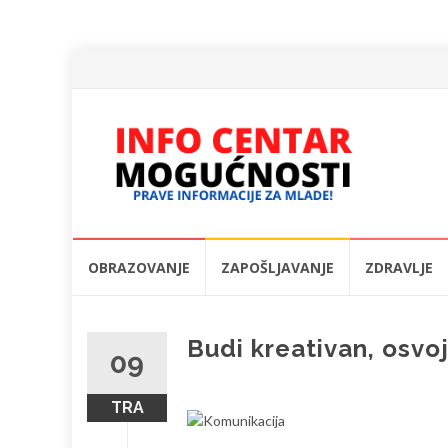
Skip
OBRAZOVANJE
ZAPOŠLJAVANJE
ZDRAVLJE
to
content
Budi kreativan, osvo
09
TRA