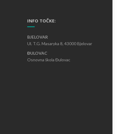
INFO TOČKE:
BJELOVAR
Ul. T.G. Masaryka 8, 43000 Bjelovar
ĐULOVAC
Osnovna škola Đulovac