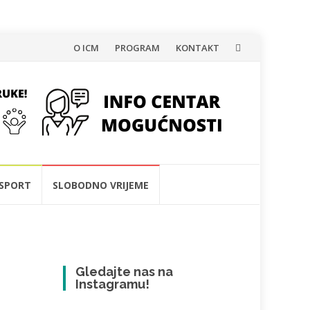
Skip
O ICM
PROGRAM
KONTAKT
to
content
SPORT
SLOBODNO VRIJEME
Gledajte nas na
Instagramu!