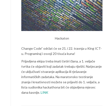
Hackaton
Change Code” održat će se 21. i 22. travnja u King ICT-
u. Programiraj i osvoji 20 tisuća kuna!
Prijavljena ekipa treba imati četiri člana, a 1. veljače
tvrtka će objaviti koji zadatak trebaju riješiti. Natjecanje
će uključivati stvaranje aplikacija ili rješavanje
informatičkih zadataka. Na maratonsko testiranje
znanja i kreativnosti možete se prijaviti do 1. veljače, a
lista sudionika hackathona bit će objavljena mjesec
dana kasnije.
LINK