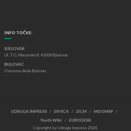
INFO TOČKE:
BJELOVAR
Ul. T.G. Masaryka 8, 43000 Bjelovar
ĐULOVAC
Osnovna škola Đulovac
UDRUGA IMPRESS
ERYICA
ZICM
MDOMSP
Youth Wiki
EURODESK
Copyright by Udruga Impress 2020.