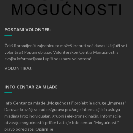
POSTANI VOLONTER:
Želiš li promijeniti zajednicu to možeš krenuti već danas! Uključi se i
volontiraj! Popuni obrazac Volonterskog Centra Mogućnosti s
svojim informacijama i upiši se u bazu volontera!
VOLONTIRAJ!
INFO CENTAR ZA MLADE
Info Centar za mlade „Mogućnosti“
projekt je udruge
„Impress“
Daruvar kroz čiji se rad osigurava pružanje informacijskih usluga
mladima kroz individualan, grupni i elektronski način. Informacije
otvaraju mogućnosti i prilike i zato je Info centar “Mogućnosti”
pravo odredište.
Opširnije