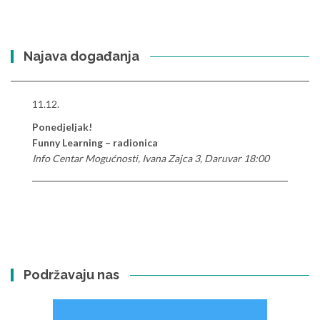
Najava događanja
11.12.
Ponedjeljak!
Funny Learning – radionica
Info Centar Mogućnosti, Ivana Zajca 3, Daruvar 18:00
Podržavaju nas