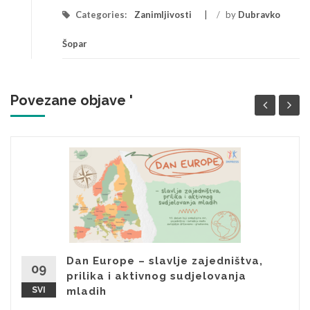
Categories:
Zanimljivosti
/
by
Dubravko
Šopar
Povezane objave '
Dan Europe – slavlje zajedništva,
09
prilika i aktivnog sudjelovanja
SVI
mladih