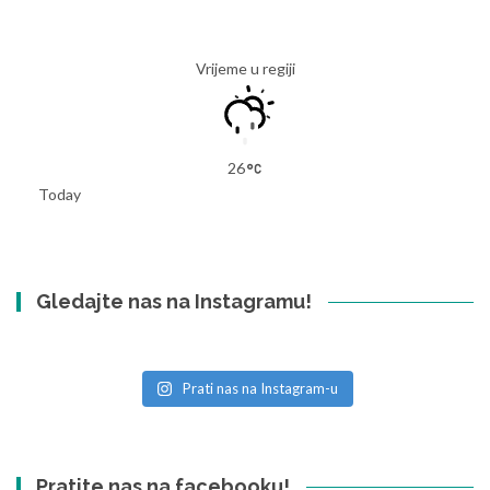
Vrijeme u regiji
26
Today
Gledajte nas na Instagramu!
Prati nas na Instagram-u
Pratite nas na facebooku!