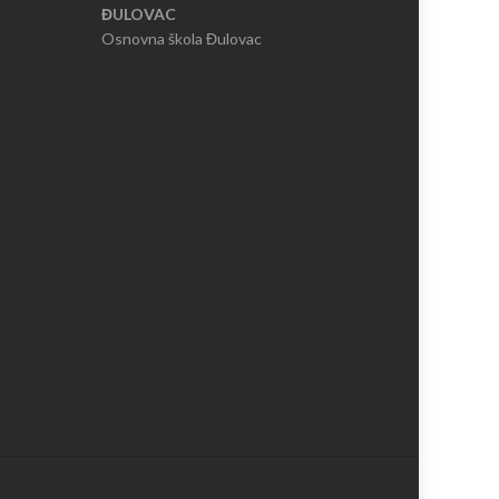
ĐULOVAC
Osnovna škola Đulovac