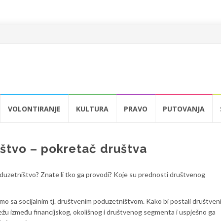
VOLONTIRANJE
KULTURA
PRAVO
PUTOVANJA
štvo – pokretač društva
duzetništvo? Znate li tko ga provodi? Koje su prednosti društvenog
mo sa socijalnim tj. društvenim poduzetništvom. Kako bi postali društven
ežu između financijskog, okolišnog i društvenog segmenta i uspješno ga