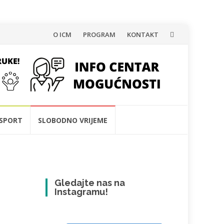
Skip
O ICM
PROGRAM
KONTAKT
to
content
SPORT
SLOBODNO VRIJEME
Gledajte nas na
Instagramu!