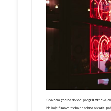
Ova nam godina donosi pregršt filmova, ali 
Na koje filmove treba posebno obratiti pa