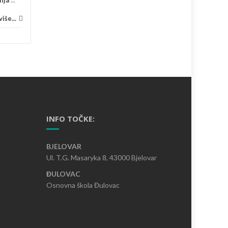
iše...
INFO TOČKE:
BJELOVAR
Ul. T.G. Masaryka 8, 43000 Bjelovar
ĐULOVAC
Osnovna škola Đulovac