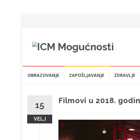
Skip
OBRAZOVANJE
ZAPOŠLJAVANJE
ZDRAVLJE
to
content
Filmovi u 2018. godin
15
VELJ