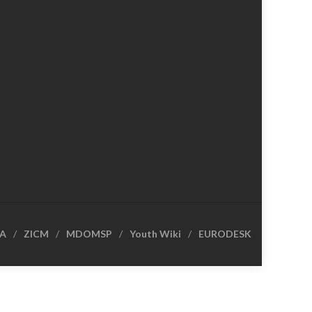
CA
ZICM
MDOMSP
Youth Wiki
EURODESK