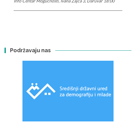
Info Centar Mogućnosti, Ivana Zajca 3, Daruvar 18:00
Podržavaju nas