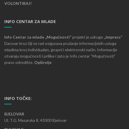
VOLONTIRAJ!
INFO CENTAR ZA MLADE
Info Centar za mlade „Mogućnosti“
projekt je udruge
„Impress“
Daruvar kroz čiji se rad osigurava pružanje informacijskih usluga
mladima kroz individualan, grupni i elektronski način. Informacije
otvaraju mogućnosti i prilike i zato je Info centar “Mogućnosti”
pravo odredište.
Opširnije
INFO TOČKE:
BJELOVAR
Ul. T.G. Masaryka 8, 43000 Bjelovar