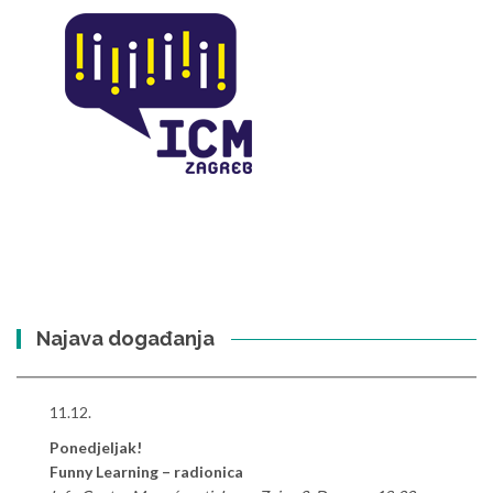
Najava događanja
11.12.
Ponedjeljak!
Funny Learning – radionica