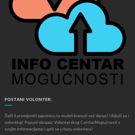
POSTANI VOLONTER:
Želiš li promijeniti zajednicu to možeš krenuti već danas! Uključi se i
volontiraj! Popuni obrazac Volonterskog Centra Mogućnosti s
svojim informacijama i upiši se u bazu volontera!