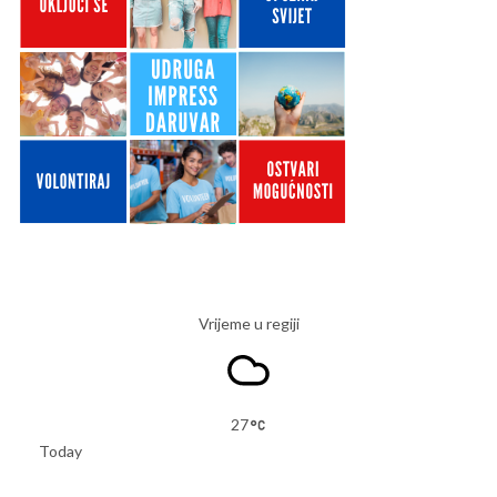
Vrijeme u regiji
27
Today