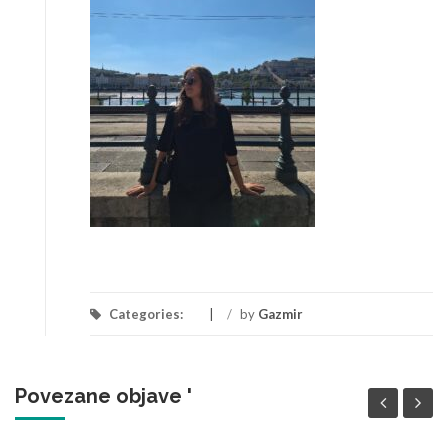
Categories:
/
by
Gazmir
Povezane objave '