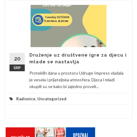
Druženje uz društvene igre za djecu i
20
mlade se nastavlja
SRP
Proteklih dana u prostoru Udruge Impress vladala
je vesela i prijateljska atmosfera. Djeca i mladi
okupili su se kako bi zajedno proveli...
Radionice
,
Uncategorized