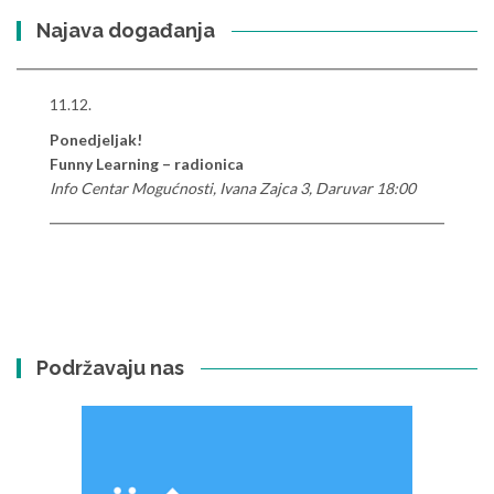
Najava događanja
11.12.
Ponedjeljak!
Funny Learning – radionica
Info Centar Mogućnosti, Ivana Zajca 3, Daruvar 18:00
Podržavaju nas