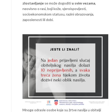
zlostavljanje
se može dogoditi
u svim vezama
,
neovisno o rasi, boji kože, vjeroispovijesti,
socioekonomskom statusu, razini obrazovanja,
zaposlenosti ili dobi.
Mnoge odrasle osobe koje su žrtve nasilja u obitelji