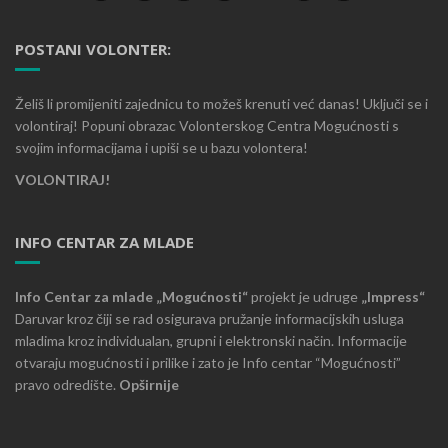
POSTANI VOLONTER:
Želiš li promijeniti zajednicu to možeš krenuti već danas! Uključi se i
volontiraj! Popuni obrazac Volonterskog Centra Mogućnosti s
svojim informacijama i upiši se u bazu volontera!
VOLONTIRAJ!
INFO CENTAR ZA MLADE
Info Centar za mlade „Mogućnosti“
projekt je udruge
„Impress“
Daruvar kroz čiji se rad osigurava pružanje informacijskih usluga
mladima kroz individualan, grupni i elektronski način. Informacije
otvaraju mogućnosti i prilike i zato je Info centar “Mogućnosti”
pravo odredište.
Opširnije