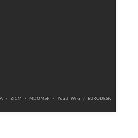
CA
ZICM
MDOMSP
Youth Wiki
EURODESK