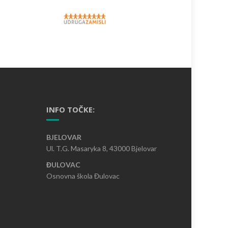
INFO TOČKE:
BJELOVAR
Ul. T.G. Masaryka 8, 43000 Bjelovar
ĐULOVAC
Osnovna škola Đulovac