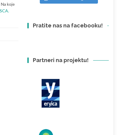
. Na koje
SCA.
Pratite nas na facebooku!
Partneri na projektu!