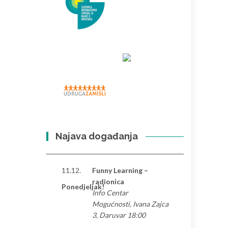
Najava događanja
11.12.
Funny Learning –
radionica
Ponedjeljak!
Info Centar
Mogućnosti, Ivana Zajca
3, Daruvar 18:00