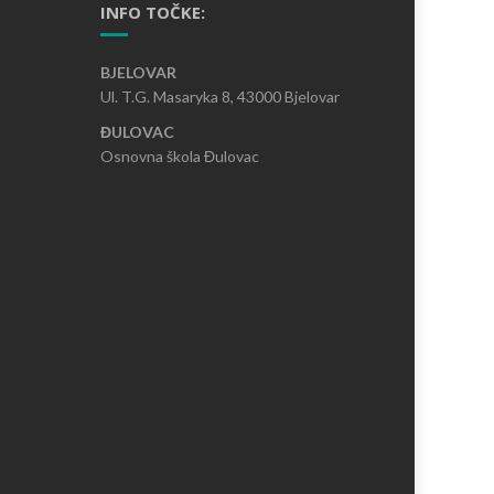
INFO TOČKE:
BJELOVAR
Ul. T.G. Masaryka 8, 43000 Bjelovar
ĐULOVAC
Osnovna škola Đulovac