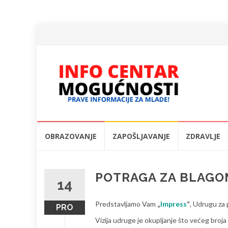
Skip
OBRAZOVANJE
ZAPOŠLJAVANJE
ZDRAVLJE
to
content
POTRAGA ZA BLAGO
14
Predstavljamo Vam
„
Impress
“
, Udrugu za 
PRO
Vizija udruge je okupljanje što većeg broja 