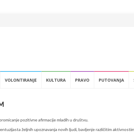
VOLONTIRANJE
KULTURA
PRAVO
PUTOVANJA
M
promicanje pozitivne afirmacije mladih u društvu.
entuzijasta željnih upoznavanja novih ljudi, bavljenje različitim aktivnosti