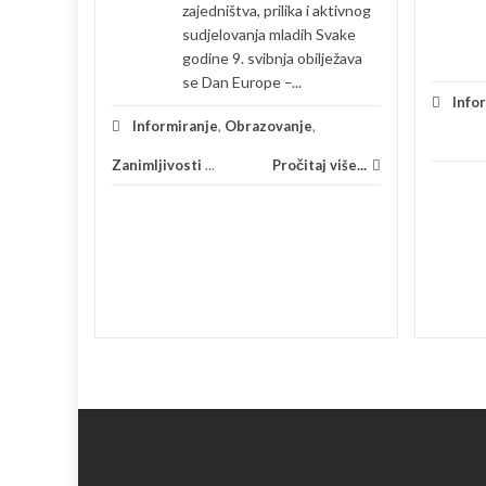
zajedništva, prilika i aktivnog
tar Rudolf
sudjelovanja mladih Svake
godine 9. svibnja obilježava
se Dan Europe –...
Info
 više...
Informiranje
,
Obrazovanje
,
Zanimljivosti
...
Pročitaj više...