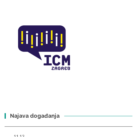
Najava događanja
11.12.