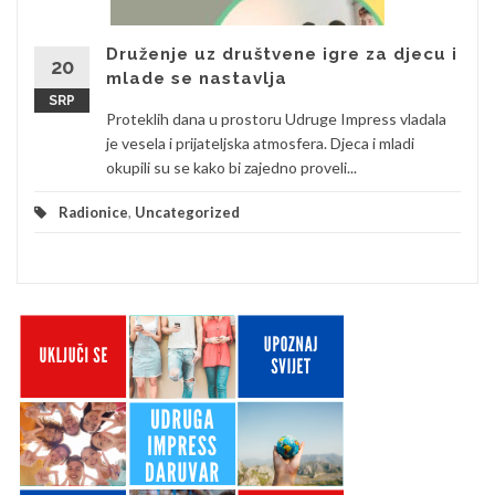
Druženje uz društvene igre za djecu i
20
mlade se nastavlja
SRP
Proteklih dana u prostoru Udruge Impress vladala
je vesela i prijateljska atmosfera. Djeca i mladi
okupili su se kako bi zajedno proveli...
Radionice
,
Uncategorized