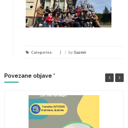
Categories:
/
by
Gazmir
Povezane objave '