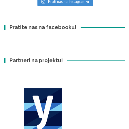
Prati nas na Instagram-u
Pratite nas na facebooku!
Partneri na projektu!