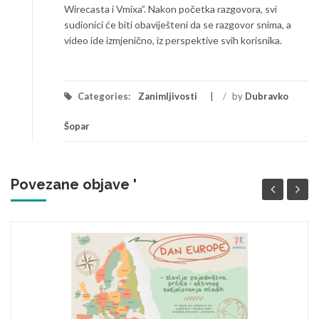
Wirecasta i Vmixa”. Nakon početka razgovora, svi
sudionici će biti obaviješteni da se razgovor snima, a
video ide izmjenično, iz perspektive svih korisnika.
Categories:
Zanimljivosti
/
by
Dubravko
Šopar
Povezane objave '