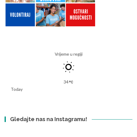
Vrijeme u regiji
34
Today
Gledajte nas na Instagramu!