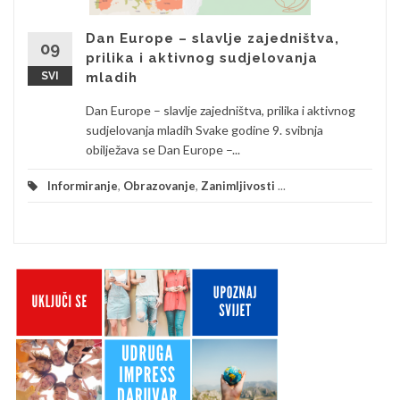
Dan Europe – slavlje zajedništva,
09
prilika i aktivnog sudjelovanja
SVI
mladih
Dan Europe – slavlje zajedništva, prilika i aktivnog
sudjelovanja mladih Svake godine 9. svibnja
obilježava se Dan Europe –...
Informiranje
,
Obrazovanje
,
Zanimljivosti
...