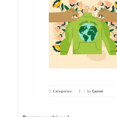
Categories:
/
by
Gazmir