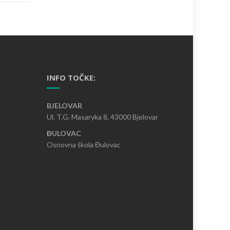
INFO TOČKE:
BJELOVAR
Ul. T.G. Masaryka 8, 43000 Bjelovar
ĐULOVAC
Osnovna škola Đulovac