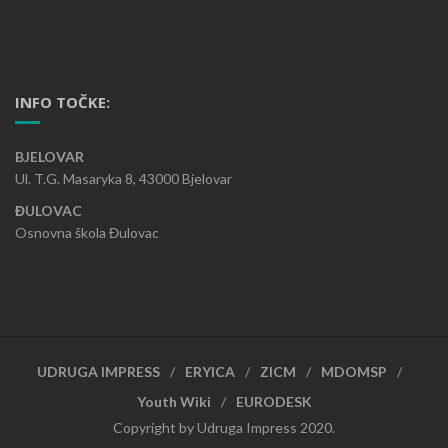
INFO TOČKE:
BJELOVAR
Ul. T.G. Masaryka 8, 43000 Bjelovar
ĐULOVAC
Osnovna škola Đulovac
UDRUGA IMPRESS
ERYICA
ZICM
MDOMSP
Youth Wiki
EURODESK
Copyright by Udruga Impress 2020.