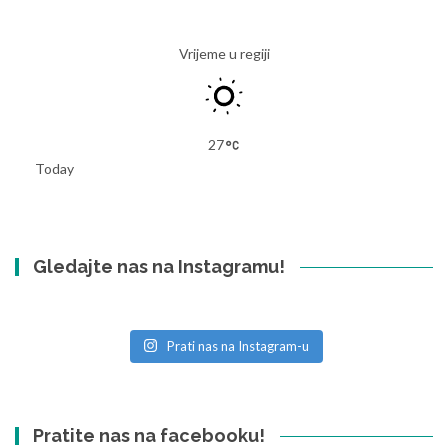
Vrijeme u regiji
27
Today
Gledajte nas na Instagramu!
Prati nas na Instagram-u
Pratite nas na facebooku!