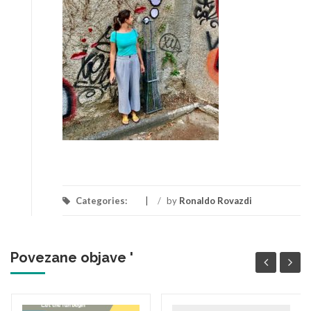
Categories:
/
by
Ronaldo Rovazdi
Povezane objave '