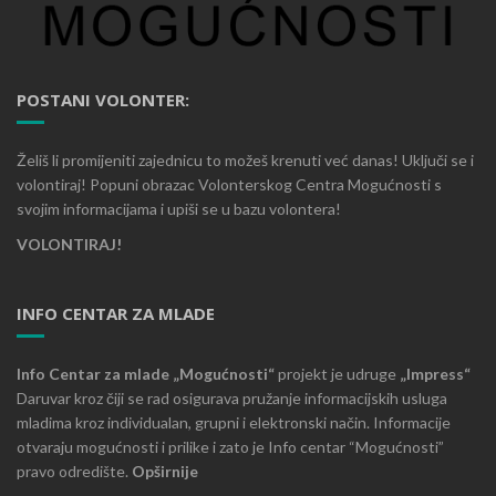
POSTANI VOLONTER:
Želiš li promijeniti zajednicu to možeš krenuti već danas! Uključi se i
volontiraj! Popuni obrazac Volonterskog Centra Mogućnosti s
svojim informacijama i upiši se u bazu volontera!
VOLONTIRAJ!
INFO CENTAR ZA MLADE
Info Centar za mlade „Mogućnosti“
projekt je udruge
„Impress“
Daruvar kroz čiji se rad osigurava pružanje informacijskih usluga
mladima kroz individualan, grupni i elektronski način. Informacije
otvaraju mogućnosti i prilike i zato je Info centar “Mogućnosti”
pravo odredište.
Opširnije