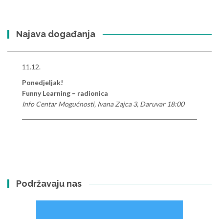
Najava događanja
11.12.
Ponedjeljak!
Funny Learning – radionica
Info Centar Mogućnosti, Ivana Zajca 3, Daruvar 18:00
Podržavaju nas