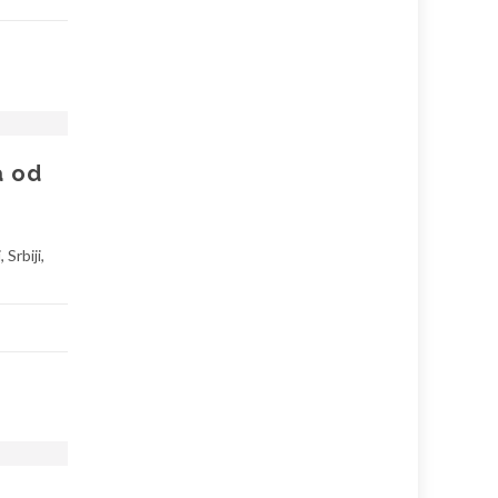
a od
Srbiji,