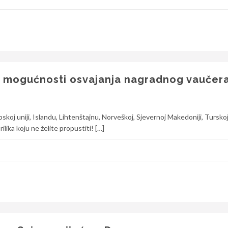
j u mogućnosti osvajanja nagradnog vaučer
skoj uniji, Islandu, Lihtenštajnu, Norveškoj, Sjevernoj Makedoniji, Turskoj, 
rilika koju ne želite propustiti! […]