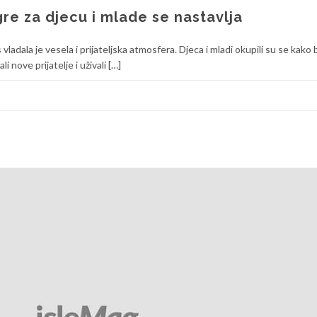
re za djecu i mlade se nastavlja
adala je vesela i prijateljska atmosfera. Djeca i mladi okupili su se kako 
 nove prijatelje i uživali […]