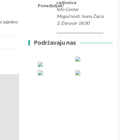
radionica
Ponedjeljak!
Info Centar
Mogućnosti, Ivana Zajca
bi zajedno
3, Daruvar 18:00
Podržavaju nas