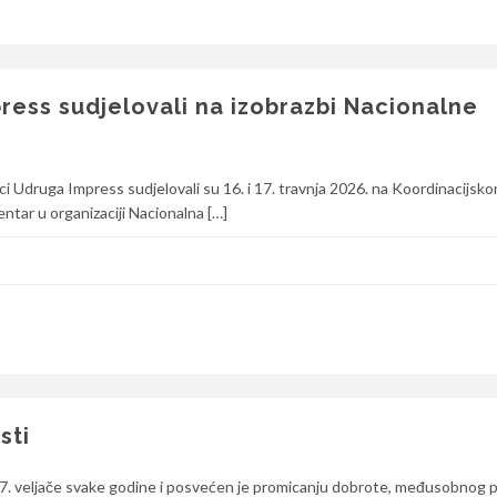
ress sudjelovali na izobrazbi Nacionalne
i Udruga Impress sudjelovali su 16. i 17. travnja 2026. na Koordinacijsk
tar u organizaciji Nacionalna […]
sti
17. veljače svake godine i posvećen je promicanju dobrote, međusobnog 