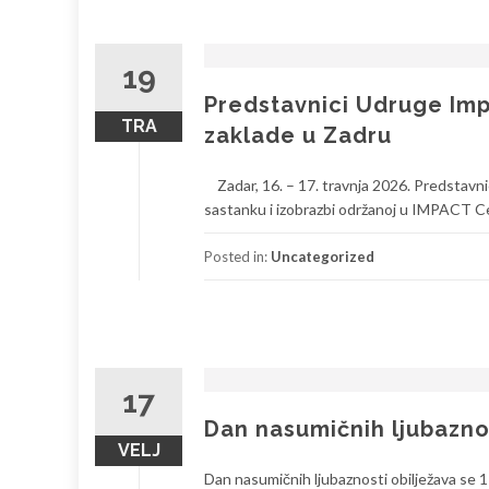
19
Predstavnici Udruge Imp
TRA
zaklade u Zadru
Zadar, 16. – 17. travnja 2026. Predstavnic
sastanku i izobrazbi održanoj u IMPACT Cen
Posted in:
Uncategorized
17
Dan nasumičnih ljubazno
VELJ
Dan nasumičnih ljubaznosti obilježava se 