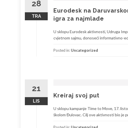
28
Eurodesk na Daruvarskom
TRA
igra za najmlađe
U sklopu Eurodesk aktivnosti, Udruga Imp
cvjetnom sajmu, donoseći informativno-eduka
Posted in:
Uncategorized
21
Kreiraj svoj put
LIS
U sklopu kampanje Time to Move, 17. listo
školom Đulovac. Cilj ove aktivnosti bio je pri
Posted in:
Uncategorized