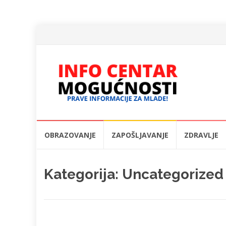
Skip
OBRAZOVANJE
ZAPOŠLJAVANJE
ZDRAVLJE
to
content
Kategorija:
Uncategorized