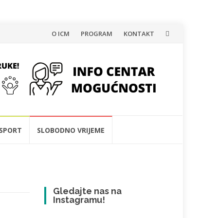
Skip
O ICM
PROGRAM
KONTAKT
to
content
SPORT
SLOBODNO VRIJEME
Gledajte nas na
Instagramu!