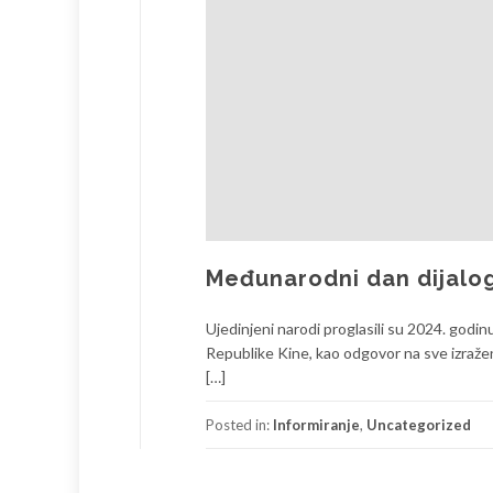
Međunarodni dan dijalog
Ujedinjeni narodi proglasili su 2024. godi
Republike Kine, kao odgovor na sve izraže
[…]
Posted in:
Informiranje
,
Uncategorized