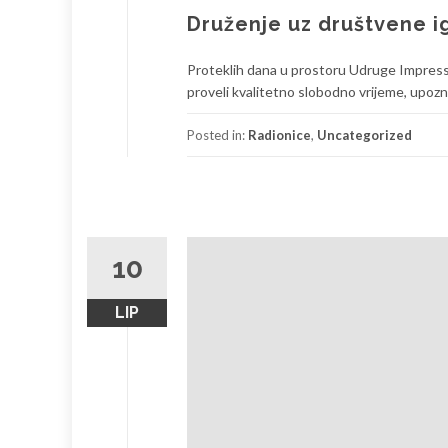
Druženje uz društvene ig
Proteklih dana u prostoru Udruge Impress vl
proveli kvalitetno slobodno vrijeme, upoznali
Posted in:
Radionice
,
Uncategorized
10
LIP