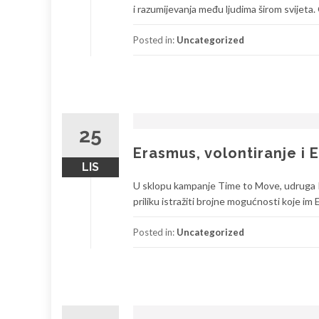
i razumijevanja među ljudima širom svijeta
Posted in:
Uncategorized
25
Erasmus, volontiranje i 
LIS
U sklopu kampanje Time to Move, udruga IMP
priliku istražiti brojne mogućnosti koje im 
Posted in:
Uncategorized