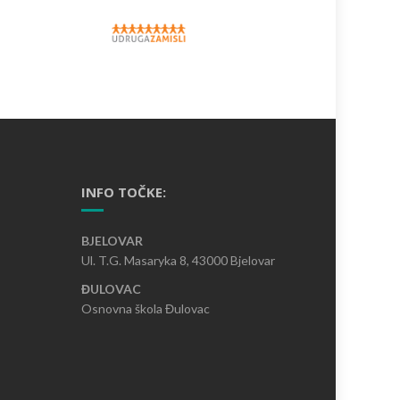
INFO TOČKE:
BJELOVAR
Ul. T.G. Masaryka 8, 43000 Bjelovar
ĐULOVAC
Osnovna škola Đulovac