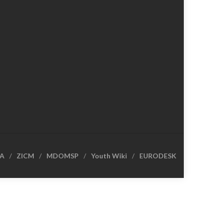
CA
ZICM
MDOMSP
Youth Wiki
EURODESK