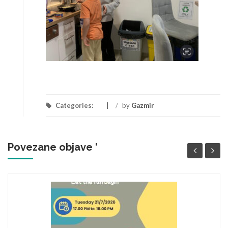
Categories:
/
by
Gazmir
Povezane objave '