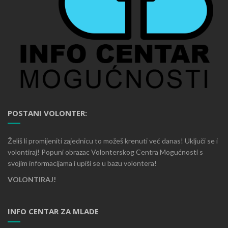
POSTANI VOLONTER:
Želiš li promijeniti zajednicu to možeš krenuti već danas! Uključi se i
volontiraj! Popuni obrazac Volonterskog Centra Mogućnosti s
svojim informacijama i upiši se u bazu volontera!
VOLONTIRAJ!
INFO CENTAR ZA MLADE