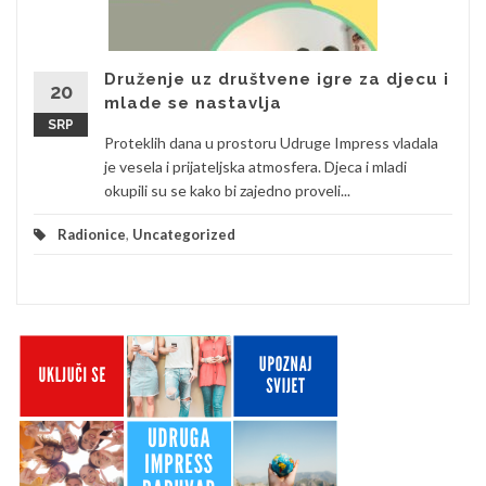
Druženje uz društvene igre za djecu i
20
mlade se nastavlja
SRP
Proteklih dana u prostoru Udruge Impress vladala
je vesela i prijateljska atmosfera. Djeca i mladi
okupili su se kako bi zajedno proveli...
Radionice
,
Uncategorized