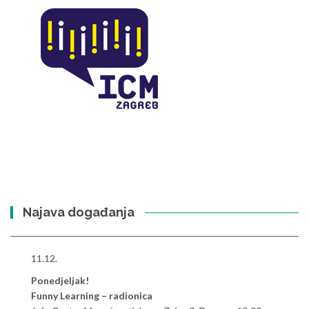
Najava događanja
11.12.
Ponedjeljak!
Funny Learning – radionica