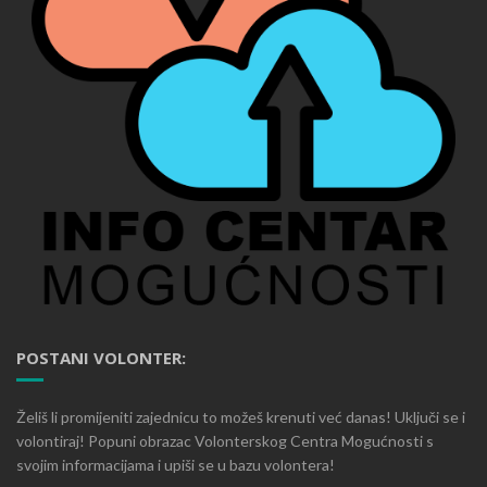
POSTANI VOLONTER:
Želiš li promijeniti zajednicu to možeš krenuti već danas! Uključi se i
volontiraj! Popuni obrazac Volonterskog Centra Mogućnosti s
svojim informacijama i upiši se u bazu volontera!