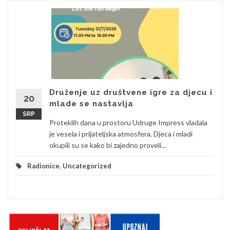
Druženje uz društvene igre za djecu i
20
mlade se nastavlja
SRP
Proteklih dana u prostoru Udruge Impress vladala
je vesela i prijateljska atmosfera. Djeca i mladi
okupili su se kako bi zajedno proveli...
Radionice
,
Uncategorized