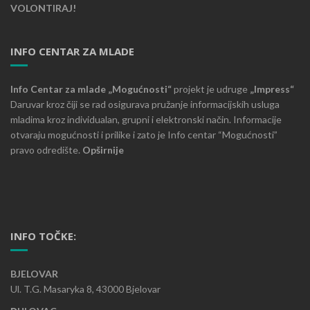
VOLONTIRAJ!
INFO CENTAR ZA MLADE
Info Centar za mlade „Mogućnosti“
projekt je udruge
„Impress“
Daruvar kroz čiji se rad osigurava pružanje informacijskih usluga
mladima kroz individualan, grupni i elektronski način. Informacije
otvaraju mogućnosti i prilike i zato je Info centar “Mogućnosti”
pravo odredište.
Opširnije
INFO TOČKE:
BJELOVAR
Ul. T.G. Masaryka 8, 43000 Bjelovar