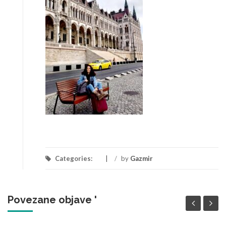
Categories:
/
by
Gazmir
Povezane objave '