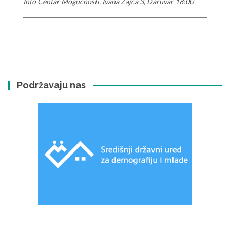
Info Centar Mogućnosti, Ivana Zajca 3, Daruvar 18:00
Podržavaju nas