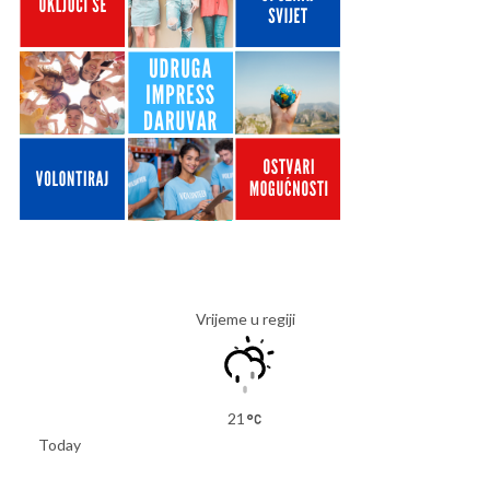
Vrijeme u regiji
21
Today