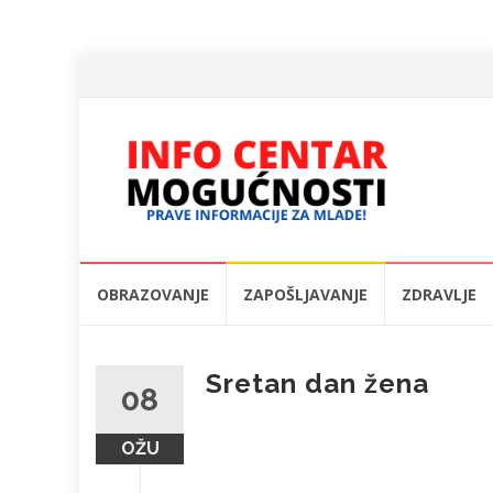
Skip
OBRAZOVANJE
ZAPOŠLJAVANJE
ZDRAVLJE
to
content
Sretan dan žena
08
OŽU