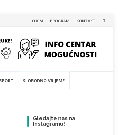
Skip
O ICM
PROGRAM
KONTAKT
to
content
SPORT
SLOBODNO VRIJEME
Gledajte nas na
Instagramu!