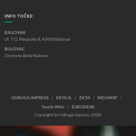
INFO TOČKE:
BJELOVAR
Ul. T.G. Masaryka 8, 43000 Bjelovar
ĐULOVAC
Osnovna škola Đulovac
UDRUGA IMPRESS
ERYICA
ZICM
MDOMSP
Youth Wiki
EURODESK
Copyright by Udruga Impress 2020.