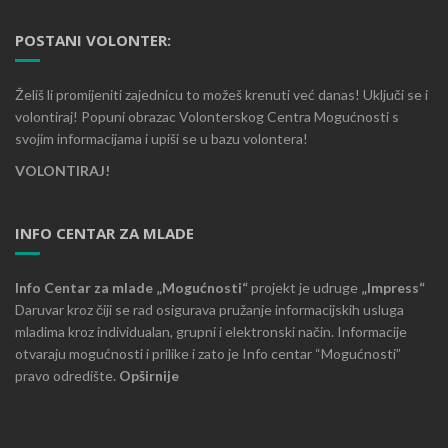
POSTANI VOLONTER:
Želiš li promijeniti zajednicu to možeš krenuti već danas! Uključi se i
volontiraj! Popuni obrazac Volonterskog Centra Mogućnosti s
svojim informacijama i upiši se u bazu volontera!
VOLONTIRAJ!
INFO CENTAR ZA MLADE
Info Centar za mlade „Mogućnosti“
projekt je udruge
„Impress“
Daruvar kroz čiji se rad osigurava pružanje informacijskih usluga
mladima kroz individualan, grupni i elektronski način. Informacije
otvaraju mogućnosti i prilike i zato je Info centar “Mogućnosti”
pravo odredište.
Opširnije