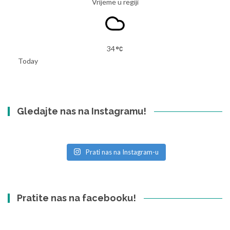
Vrijeme u regiji
34
Today
Gledajte nas na Instagramu!
Prati nas na Instagram-u
Pratite nas na facebooku!