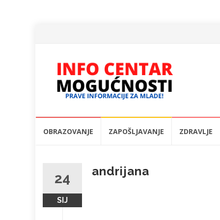
Skip
OBRAZOVANJE
ZAPOŠLJAVANJE
ZDRAVLJE
to
content
andrijana
24
SIJ