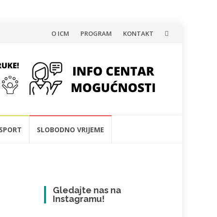
Skip
O ICM
PROGRAM
KONTAKT
to
content
SPORT
SLOBODNO VRIJEME
Gledajte nas na
Instagramu!