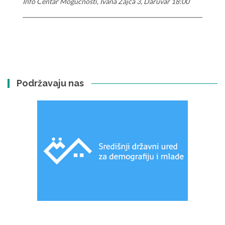
Info Centar Mogućnosti, Ivana Zajca 3, Daruvar 18:00
Podržavaju nas