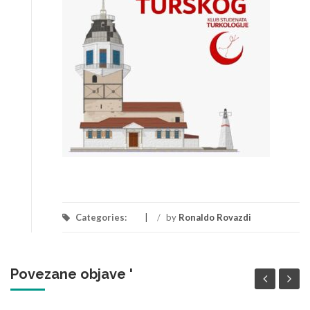
Categories:
/
by
Ronaldo Rovazdi
Povezane objave '