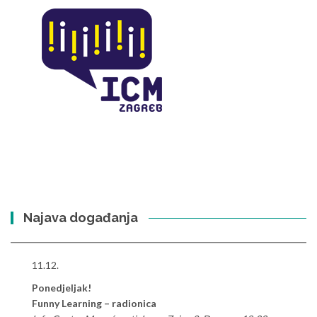
Najava događanja
11.12.
Ponedjeljak!
Funny Learning – radionica