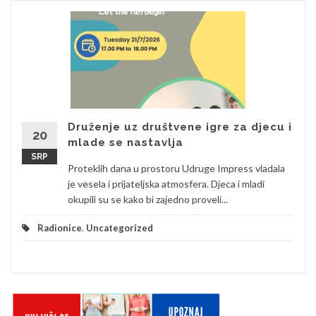
Druženje uz društvene igre za djecu i
20
mlade se nastavlja
SRP
Proteklih dana u prostoru Udruge Impress vladala
je vesela i prijateljska atmosfera. Djeca i mladi
okupili su se kako bi zajedno proveli...
Radionice
,
Uncategorized