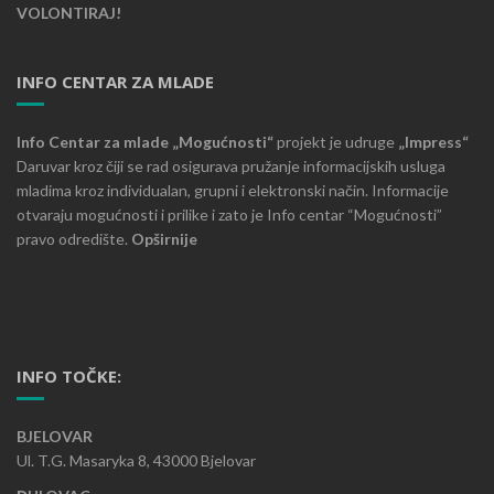
VOLONTIRAJ!
INFO CENTAR ZA MLADE
Info Centar za mlade „Mogućnosti“
projekt je udruge
„Impress“
Daruvar kroz čiji se rad osigurava pružanje informacijskih usluga
mladima kroz individualan, grupni i elektronski način. Informacije
otvaraju mogućnosti i prilike i zato je Info centar “Mogućnosti”
pravo odredište.
Opširnije
INFO TOČKE:
BJELOVAR
Ul. T.G. Masaryka 8, 43000 Bjelovar