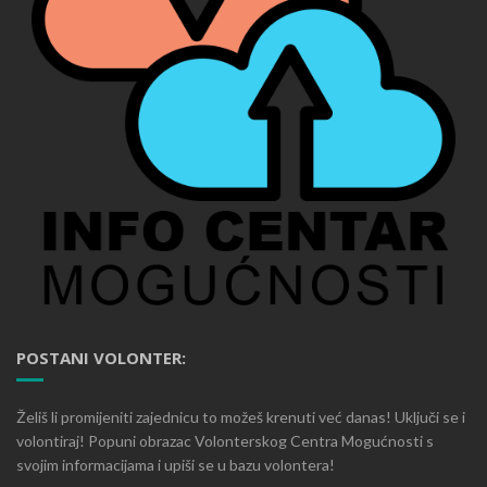
POSTANI VOLONTER:
Želiš li promijeniti zajednicu to možeš krenuti već danas! Uključi se i
volontiraj! Popuni obrazac Volonterskog Centra Mogućnosti s
svojim informacijama i upiši se u bazu volontera!