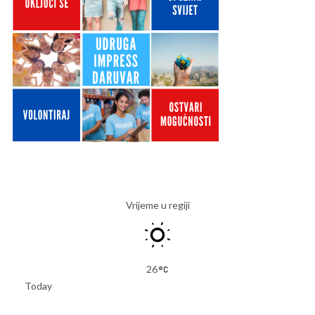
Vrijeme u regiji
26
Today