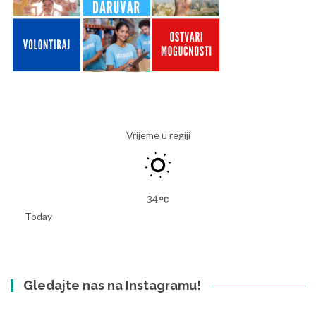
Vrijeme u regiji
34
Today
Gledajte nas na Instagramu!