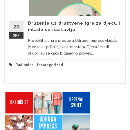
Druženje uz društvene igre za djecu i
20
mlade se nastavlja
SRP
Proteklih dana u prostoru Udruge Impress vladala
je vesela i prijateljska atmosfera. Djeca i mladi
okupili su se kako bi zajedno proveli...
Radionice
,
Uncategorized