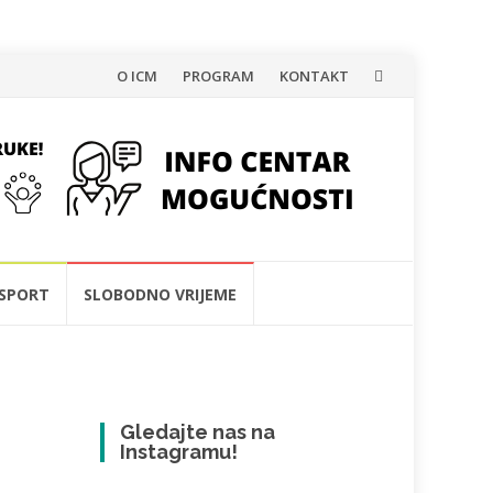
Skip
O ICM
PROGRAM
KONTAKT
to
content
SPORT
SLOBODNO VRIJEME
Gledajte nas na
Instagramu!