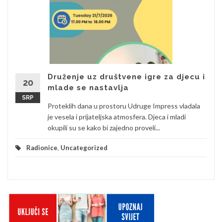
Druženje uz društvene igre za djecu i
20
mlade se nastavlja
SRP
Proteklih dana u prostoru Udruge Impress vladala
je vesela i prijateljska atmosfera. Djeca i mladi
okupili su se kako bi zajedno proveli...
Radionice
,
Uncategorized