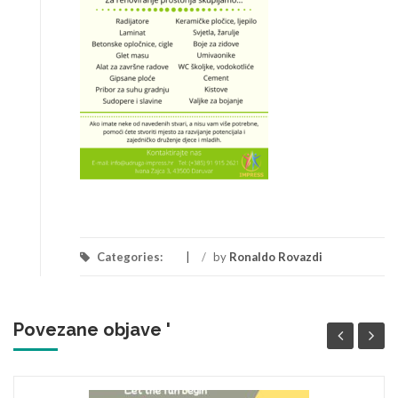
Categories:
/
by
Ronaldo Rovazdi
Povezane objave '