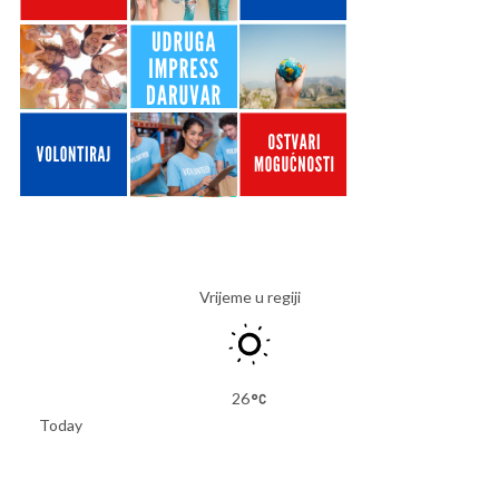
Vrijeme u regiji
26
Today