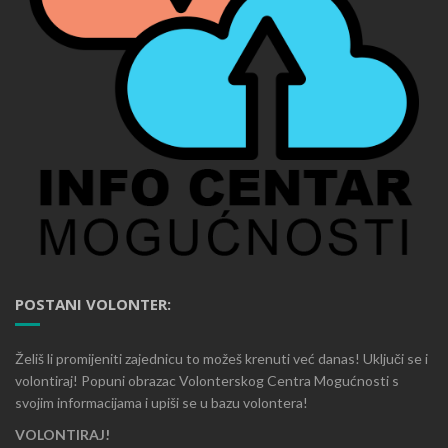
POSTANI VOLONTER:
Želiš li promijeniti zajednicu to možeš krenuti već danas! Uključi se i
volontiraj! Popuni obrazac Volonterskog Centra Mogućnosti s
svojim informacijama i upiši se u bazu volontera!
VOLONTIRAJ!