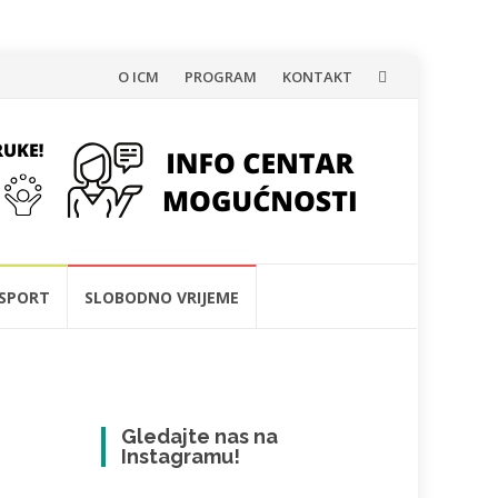
Skip
O ICM
PROGRAM
KONTAKT
to
content
SPORT
SLOBODNO VRIJEME
Gledajte nas na
Instagramu!