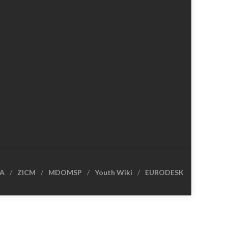
CA
ZICM
MDOMSP
Youth Wiki
EURODESK