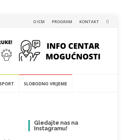
Skip
O ICM
PROGRAM
KONTAKT
to
content
SPORT
SLOBODNO VRIJEME
Gledajte nas na
Instagramu!