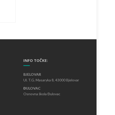
INFO TOČKE:
BJELOVAR
Ul. T.G. Masaryka 8, 43000 Bjelovar
ĐULOVAC
Osnovna škola Đulovac