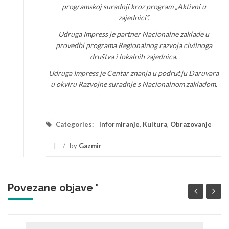
programskoj suradnji kroz program „Aktivni u
zajednici”.
Udruga Impress je partner Nacionalne zaklade u
provedbi programa Regionalnog razvoja civilnoga
društva i lokalnih zajednica.
Udruga Impress je Centar znanja u području Daruvara
u okviru Razvojne suradnje s Nacionalnom zakladom.
Categories:
Informiranje
,
Kultura
,
Obrazovanje
/
by
Gazmir
Povezane objave '