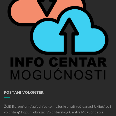
POSTANI VOLONTER:
Želiš li promijeniti zajednicu to možeš krenuti već danas! Uključi se i
volontiraj! Popuni obrazac Volonterskog Centra Mogućnosti s