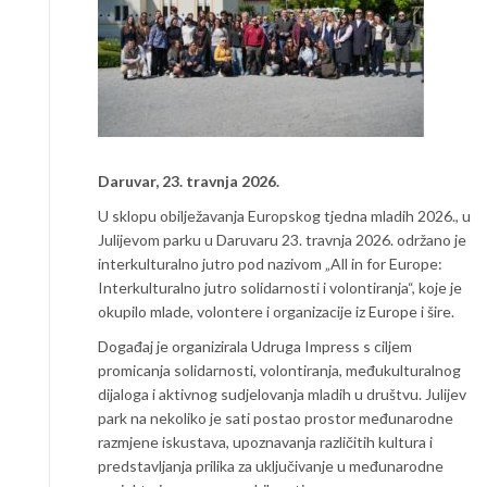
Daruvar, 23. travnja 2026.
U sklopu obilježavanja Europskog tjedna mladih 2026., u
Julijevom parku u Daruvaru 23. travnja 2026. održano je
interkulturalno jutro pod nazivom „All in for Europe:
Interkulturalno jutro solidarnosti i volontiranja“, koje je
okupilo mlade, volontere i organizacije iz Europe i šire.
Događaj je organizirala Udruga Impress s ciljem
promicanja solidarnosti, volontiranja, međukulturalnog
dijaloga i aktivnog sudjelovanja mladih u društvu. Julijev
park na nekoliko je sati postao prostor međunarodne
razmjene iskustava, upoznavanja različitih kultura i
predstavljanja prilika za uključivanje u međunarodne