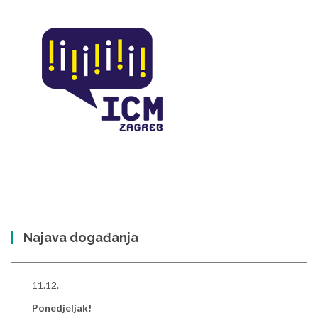
Najava događanja
11.12.
Ponedjeljak!