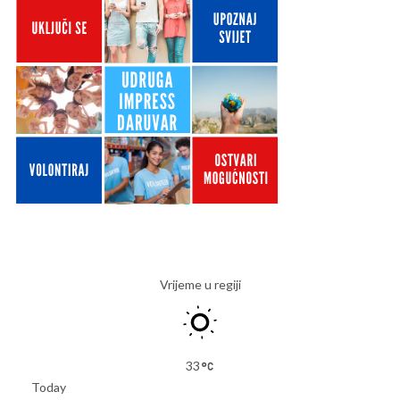
Vrijeme u regiji
33
Today