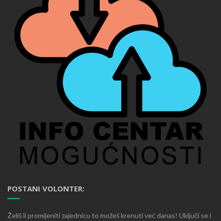
POSTANI VOLONTER:
Želiš li promijeniti zajednicu to možeš krenuti već danas! Uključi se i