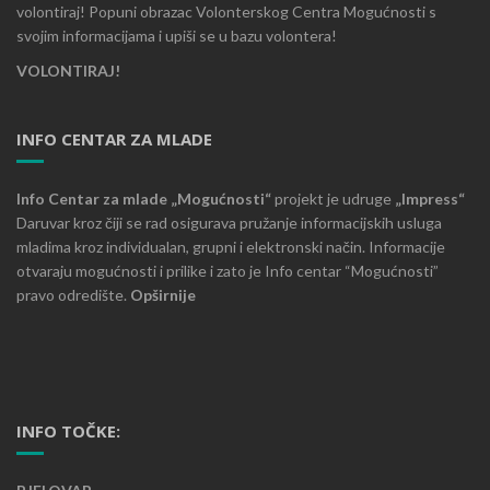
volontiraj! Popuni obrazac Volonterskog Centra Mogućnosti s
svojim informacijama i upiši se u bazu volontera!
VOLONTIRAJ!
INFO CENTAR ZA MLADE
Info Centar za mlade „Mogućnosti“
projekt je udruge
„Impress“
Daruvar kroz čiji se rad osigurava pružanje informacijskih usluga
mladima kroz individualan, grupni i elektronski način. Informacije
otvaraju mogućnosti i prilike i zato je Info centar “Mogućnosti”
pravo odredište.
Opširnije
INFO TOČKE: