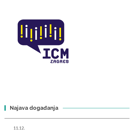
Najava događanja
11.12.