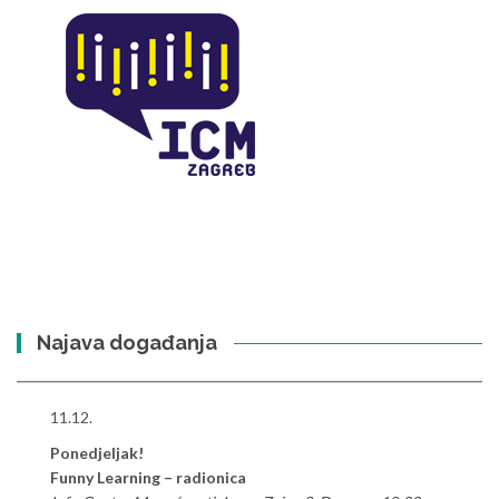
Najava događanja
11.12.
Ponedjeljak!
Funny Learning – radionica