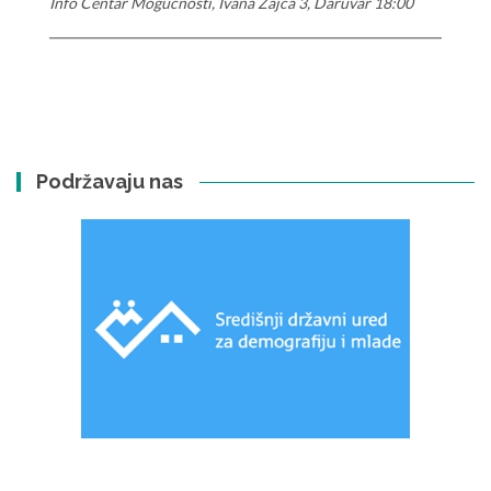
Info Centar Mogućnosti, Ivana Zajca 3, Daruvar 18:00
Podržavaju nas