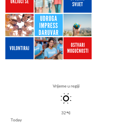
Vrijeme u regiji
32
Today