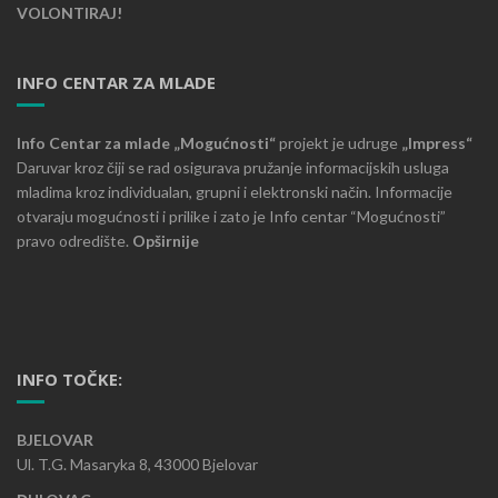
VOLONTIRAJ!
INFO CENTAR ZA MLADE
Info Centar za mlade „Mogućnosti“
projekt je udruge
„Impress“
Daruvar kroz čiji se rad osigurava pružanje informacijskih usluga
mladima kroz individualan, grupni i elektronski način. Informacije
otvaraju mogućnosti i prilike i zato je Info centar “Mogućnosti”
pravo odredište.
Opširnije
INFO TOČKE:
BJELOVAR
Ul. T.G. Masaryka 8, 43000 Bjelovar