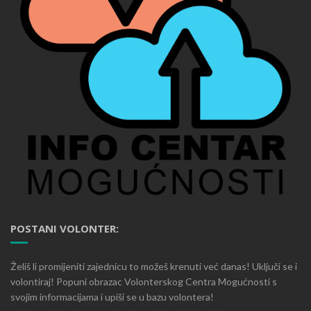
POSTANI VOLONTER:
Želiš li promijeniti zajednicu to možeš krenuti već danas! Uključi se i
volontiraj! Popuni obrazac Volonterskog Centra Mogućnosti s
svojim informacijama i upiši se u bazu volontera!