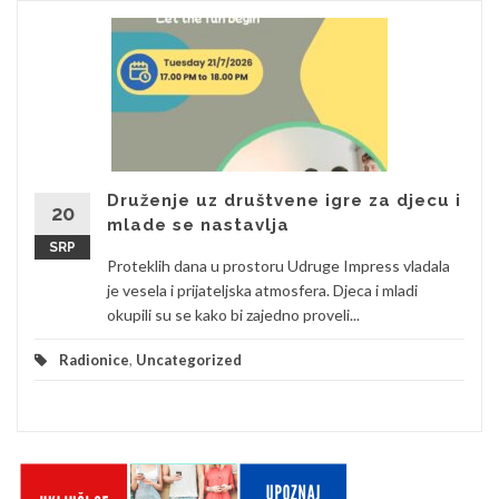
Druženje uz društvene igre za djecu i
20
mlade se nastavlja
SRP
Proteklih dana u prostoru Udruge Impress vladala
je vesela i prijateljska atmosfera. Djeca i mladi
okupili su se kako bi zajedno proveli...
Radionice
,
Uncategorized