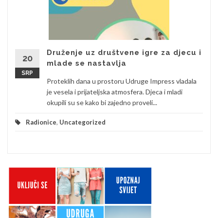
Druženje uz društvene igre za djecu i
20
mlade se nastavlja
SRP
Proteklih dana u prostoru Udruge Impress vladala
je vesela i prijateljska atmosfera. Djeca i mladi
okupili su se kako bi zajedno proveli...
Radionice
,
Uncategorized