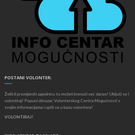
POSTANI VOLONTER:
Želiš li promijeniti zajednicu to možeš krenuti već danas! Uključi se i
volontiraj! Popuni obrazac Volonterskog Centra Mogućnosti s
svojim informacijama i upiši se u bazu volontera!
VOLONTIRAJ!