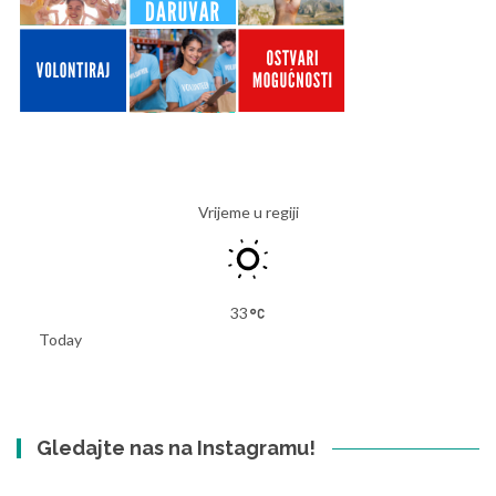
Vrijeme u regiji
33
Today
Gledajte nas na Instagramu!