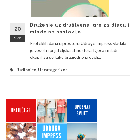
Druženje uz društvene igre za djecu i
20
mlade se nastavlja
SRP
Proteklih dana u prostoru Udruge Impress vladala
je vesela i prijateljska atmosfera. Djeca i mladi
okupili su se kako bi zajedno proveli...
Radionice
,
Uncategorized