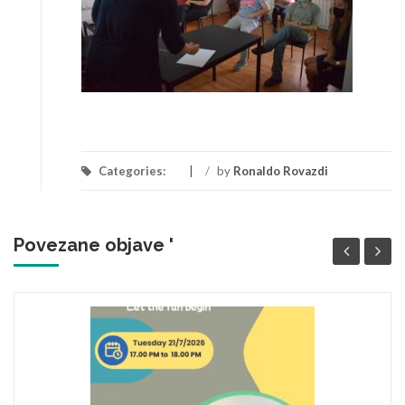
Categories:
/
by
Ronaldo Rovazdi
Povezane objave '