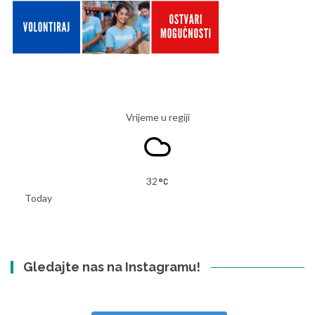
Vrijeme u regiji
32
Today
Gledajte nas na Instagramu!