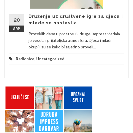
Druženje uz društvene igre za djecu i
20
mlade se nastavlja
SRP
Proteklih dana u prostoru Udruge Impress vladala
je vesela i prijateljska atmosfera. Djeca i mladi
okupili su se kako bi zajedno proveli...
Radionice
,
Uncategorized