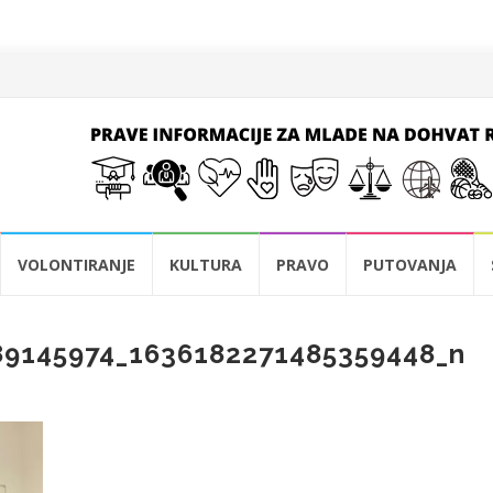
VOLONTIRANJE
KULTURA
PRAVO
PUTOVANJA
89145974_1636182271485359448_n