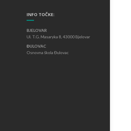
INFO TOČKE:
BJELOVAR
Ul. T.G. Masaryka 8, 43000 Bjelovar
ĐULOVAC
Osnovna škola Đulovac