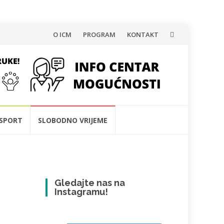
Skip
O ICM
PROGRAM
KONTAKT
to
content
SPORT
SLOBODNO VRIJEME
Gledajte nas na
Instagramu!