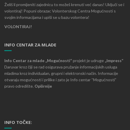
Želiš li promijeniti zajednicu to možeš krenuti već danas! Uključi se i
volontiraj! Popuni obrazac Volonterskog Centra Mogućnosti s
svojim informacijama i upiši se u bazu volontera!
VOLONTIRAJ!
INFO CENTAR ZA MLADE
Info Centar za mlade „Mogućnosti“
projekt je udruge
„Impress“
Daruvar kroz čiji se rad osigurava pružanje informacijskih usluga
mladima kroz individualan, grupni i elektronski način. Informacije
otvaraju mogućnosti i prilike i zato je Info centar “Mogućnosti”
pravo odredište.
Opširnije
INFO TOČKE: