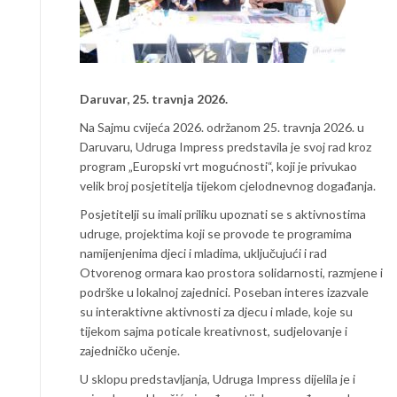
Daruvar, 25. travnja 2026.
Na Sajmu cvijeća 2026. održanom 25. travnja 2026. u
Daruvaru, Udruga Impress predstavila je svoj rad kroz
program „Europski vrt mogućnosti“, koji je privukao
velik broj posjetitelja tijekom cjelodnevnog događanja.
Posjetitelji su imali priliku upoznati se s aktivnostima
udruge, projektima koji se provode te programima
namijenjenima djeci i mladima, uključujući i rad
Otvorenog ormara kao prostora solidarnosti, razmjene i
podrške u lokalnoj zajednici. Poseban interes izazvale
su interaktivne aktivnosti za djecu i mlade, koje su
tijekom sajma poticale kreativnost, sudjelovanje i
zajedničko učenje.
U sklopu predstavljanja, Udruga Impress dijelila je i