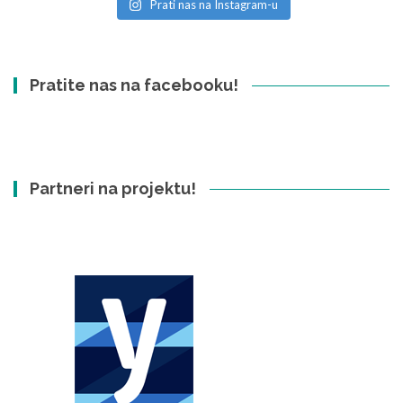
Prati nas na Instagram-u
Pratite nas na facebooku!
Partneri na projektu!