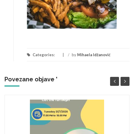
Categories:
/
by
Mihaela Idžanović
Povezane objave '