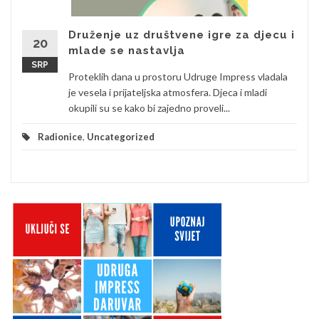
Druženje uz društvene igre za djecu i
20
mlade se nastavlja
SRP
Proteklih dana u prostoru Udruge Impress vladala
je vesela i prijateljska atmosfera. Djeca i mladi
okupili su se kako bi zajedno proveli...
Radionice
,
Uncategorized