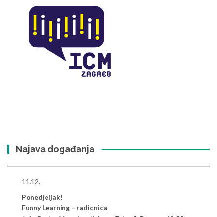
Najava događanja
11.12.
Ponedjeljak!
Funny Learning – radionica