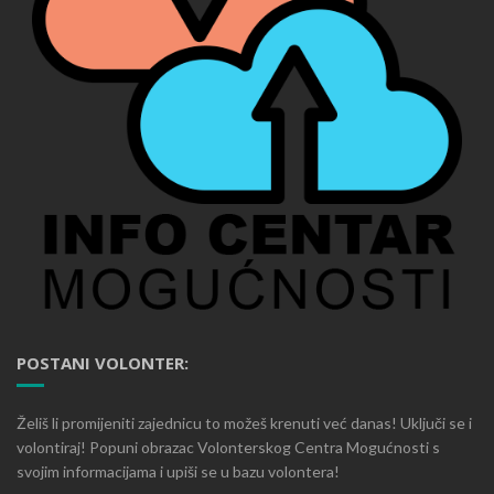
POSTANI VOLONTER:
Želiš li promijeniti zajednicu to možeš krenuti već danas! Uključi se i
volontiraj! Popuni obrazac Volonterskog Centra Mogućnosti s
svojim informacijama i upiši se u bazu volontera!