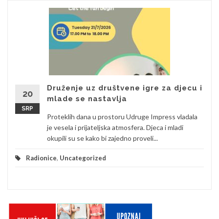
Druženje uz društvene igre za djecu i
20
mlade se nastavlja
SRP
Proteklih dana u prostoru Udruge Impress vladala
je vesela i prijateljska atmosfera. Djeca i mladi
okupili su se kako bi zajedno proveli...
Radionice
,
Uncategorized