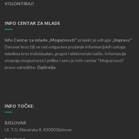
VOLONTIRAJ!
INFO CENTAR ZA MLADE
Info Centar za mlade „Mogućnosti“
projekt je udruge
„Impress“
Daruvar kroz čiji se rad osigurava pružanje informacijskih usluga
mladima kroz individualan, grupni i elektronski način. Informacije
otvaraju mogućnosti i prilike i zato je Info centar “Mogućnosti”
pravo odredište.
Opširnije
INFO TOČKE:
BJELOVAR
Ul. T.G. Masaryka 8, 43000 Bjelovar