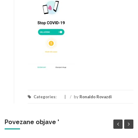
Categories:
/
by
Ronaldo Rovazdi
Povezane objave '