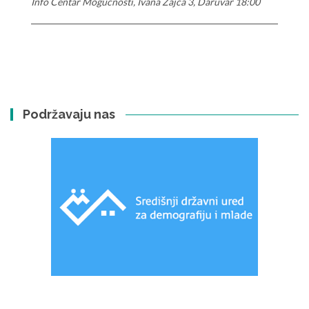
Info Centar Mogućnosti, Ivana Zajca 3, Daruvar 18:00
Podržavaju nas