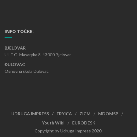
INFO TOČKE:
BJELOVAR
Ul. T.G. Masaryka 8, 43000 Bjelovar
ĐULOVAC
Osnovna škola Đulovac
UDRUGA IMPRESS
ERYICA
ZICM
MDOMSP
Youth Wiki
EURODESK
Copyright by Udruga Impress 2020.