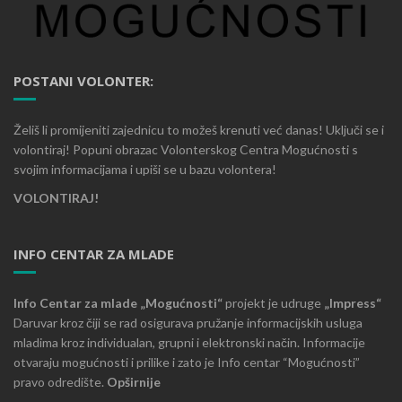
POSTANI VOLONTER:
Želiš li promijeniti zajednicu to možeš krenuti već danas! Uključi se i
volontiraj! Popuni obrazac Volonterskog Centra Mogućnosti s
svojim informacijama i upiši se u bazu volontera!
VOLONTIRAJ!
INFO CENTAR ZA MLADE
Info Centar za mlade „Mogućnosti“
projekt je udruge
„Impress“
Daruvar kroz čiji se rad osigurava pružanje informacijskih usluga
mladima kroz individualan, grupni i elektronski način. Informacije
otvaraju mogućnosti i prilike i zato je Info centar “Mogućnosti”
pravo odredište.
Opširnije