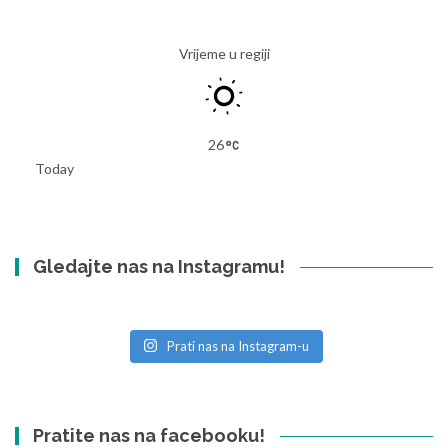
Vrijeme u regiji
26
Today
Gledajte nas na Instagramu!
Prati nas na Instagram-u
Pratite nas na facebooku!