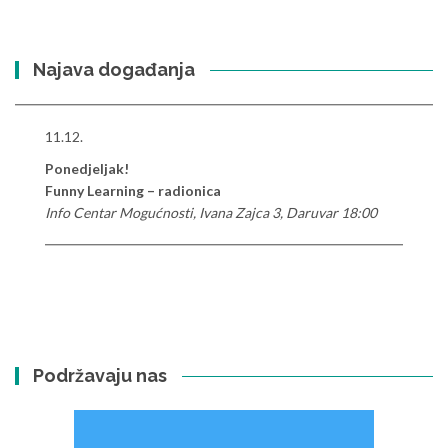
Najava događanja
11.12.
Ponedjeljak!
Funny Learning – radionica
Info Centar Mogućnosti, Ivana Zajca 3, Daruvar 18:00
Podržavaju nas