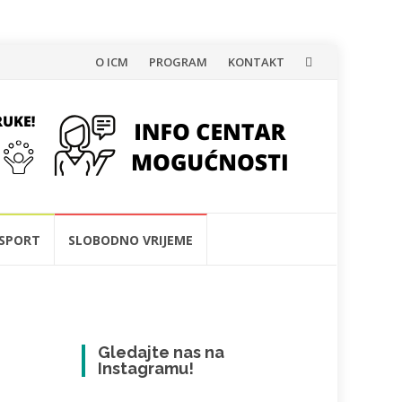
Skip
O ICM
PROGRAM
KONTAKT
to
content
SPORT
SLOBODNO VRIJEME
Gledajte nas na
Instagramu!