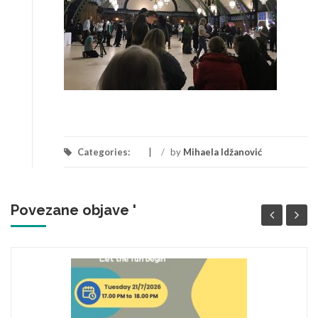
Categories:
/
by
Mihaela Idžanović
Povezane objave '