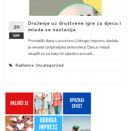
Druženje uz društvene igre za djecu i
20
mlade se nastavlja
SRP
Proteklih dana u prostoru Udruge Impress vladala
je vesela i prijateljska atmosfera. Djeca i mladi
okupili su se kako bi zajedno proveli...
Radionice
,
Uncategorized