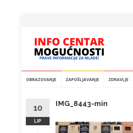
Skip
OBRAZOVANJE
ZAPOŠLJAVANJE
ZDRAVLJE
to
content
IMG_8443-min
10
LIP