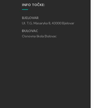
INFO TOČKE:
BJELOVAR
Ul. T.G. Masaryka 8, 43000 Bjelovar
ĐULOVAC
Osnovna škola Đulovac