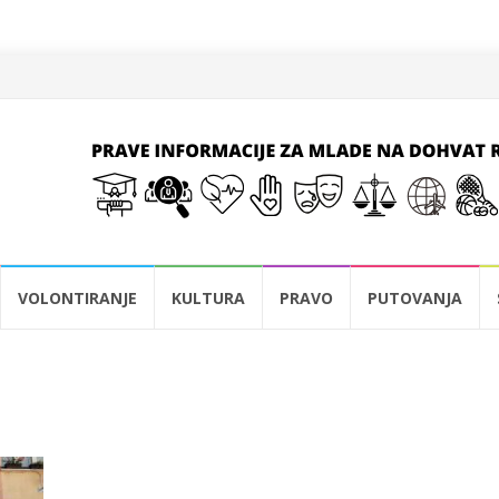
VOLONTIRANJE
KULTURA
PRAVO
PUTOVANJA