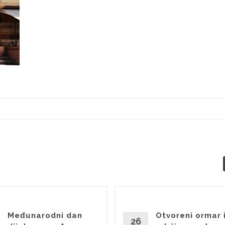
Međunarodni dan
Otvoreni ormar 
26