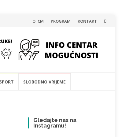
Skip
O ICM
PROGRAM
KONTAKT
to
content
SPORT
SLOBODNO VRIJEME
Gledajte nas na
Instagramu!