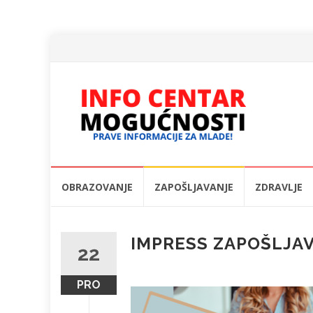
Skip
OBRAZOVANJE
ZAPOŠLJAVANJE
ZDRAVLJE
to
content
IMPRESS ZAPOŠLJAV
22
PRO