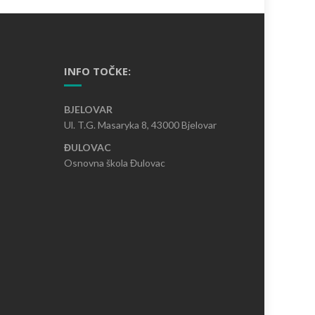
INFO TOČKE:
BJELOVAR
Ul. T.G. Masaryka 8, 43000 Bjelovar
ĐULOVAC
Osnovna škola Đulovac