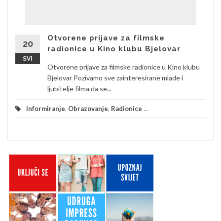
Otvorene prijave za filmske
20
radionice u Kino klubu Bjelovar
SVI
Otvorene prijave za filmske radionice u Kino klubu
Bjelovar Pozivamo sve zainteresirane mlade i
ljubitelje filma da se...
Informiranje
,
Obrazovanje
,
Radionice
...