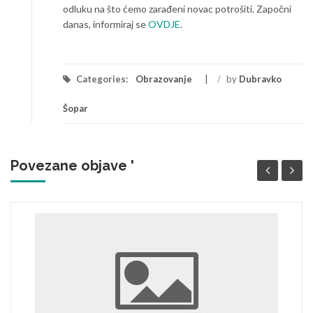
odluku na što ćemo zarađeni novac potrošiti. Započni
danas, informiraj se
OVDJE
.
Categories:
Obrazovanje
/
by
Dubravko
Šopar
Povezane objave '