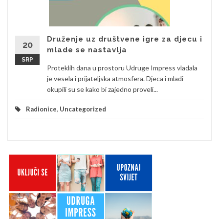
Druženje uz društvene igre za djecu i
20
mlade se nastavlja
SRP
Proteklih dana u prostoru Udruge Impress vladala
je vesela i prijateljska atmosfera. Djeca i mladi
okupili su se kako bi zajedno proveli...
Radionice
,
Uncategorized