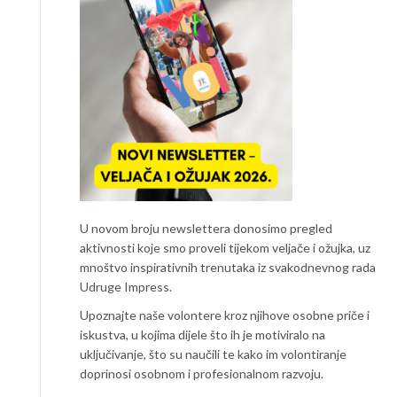
U novom broju newslettera donosimo pregled
aktivnosti koje smo proveli tijekom veljače i ožujka, uz
mnoštvo inspirativnih trenutaka iz svakodnevnog rada
Udruge Impress.
Upoznajte naše volontere kroz njihove osobne priče i
iskustva, u kojima dijele što ih je motiviralo na
uključivanje, što su naučili te kako im volontiranje
doprinosi osobnom i profesionalnom razvoju.