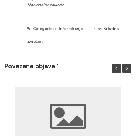
Nacionalne zaklade.
Categories:
Informiranje
/
by
Kristina
Zvježina
Povezane objave '