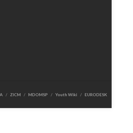
CA
ZICM
MDOMSP
Youth Wiki
EURODESK