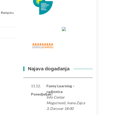
k #ampeu
Najava događanja
11.12.
Funny Learning –
radionica
Ponedjeljak!
Info Centar
Mogućnosti, Ivana Zajca
3, Daruvar 18:00