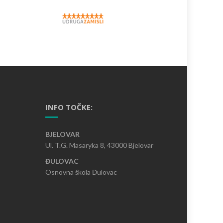
INFO TOČKE:
BJELOVAR
Ul. T.G. Masaryka 8, 43000 Bjelovar
ĐULOVAC
Osnovna škola Đulovac