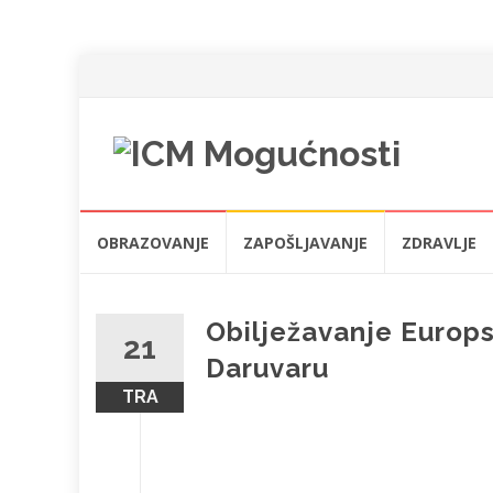
Skip
OBRAZOVANJE
ZAPOŠLJAVANJE
ZDRAVLJE
to
content
Obilježavanje Europs
21
Daruvaru
TRA