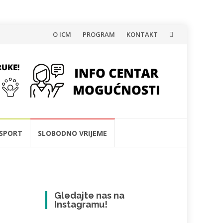
Skip
O ICM
PROGRAM
KONTAKT
to
content
SPORT
SLOBODNO VRIJEME
Gledajte nas na
Instagramu!