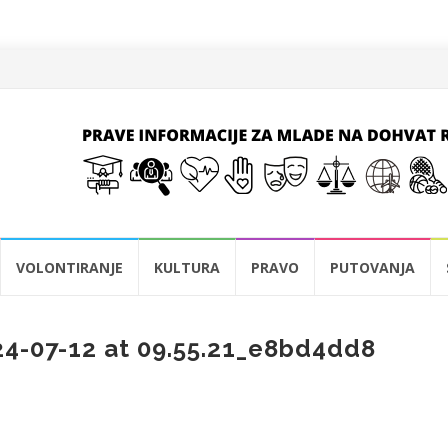
VOLONTIRANJE
KULTURA
PRAVO
PUTOVANJA
4-07-12 at 09.55.21_e8bd4dd8