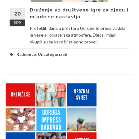
Druženje uz društvene igre za djecu i
20
mlade se nastavlja
SRP
Proteklih dana u prostoru Udruge Impress vladala
je vesela i prijateljska atmosfera. Djeca i mladi
okupili su se kako bi zajedno proveli...
Radionice
,
Uncategorized