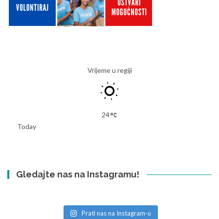
Vrijeme u regiji
24
Today
Gledajte nas na Instagramu!
Prati nas na Instagram-u