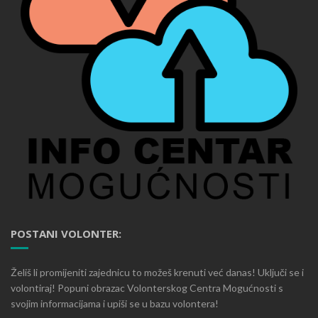
POSTANI VOLONTER:
Želiš li promijeniti zajednicu to možeš krenuti već danas! Uključi se i
volontiraj! Popuni obrazac Volonterskog Centra Mogućnosti s
svojim informacijama i upiši se u bazu volontera!