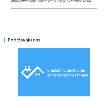
Info Centar Mogućnosti, Ivana Zajca 3, Daruvar 18:00
Podržavaju nas