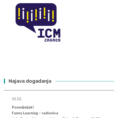
Najava događanja
11.12.
Ponedjeljak!
Funny Learning – radionica