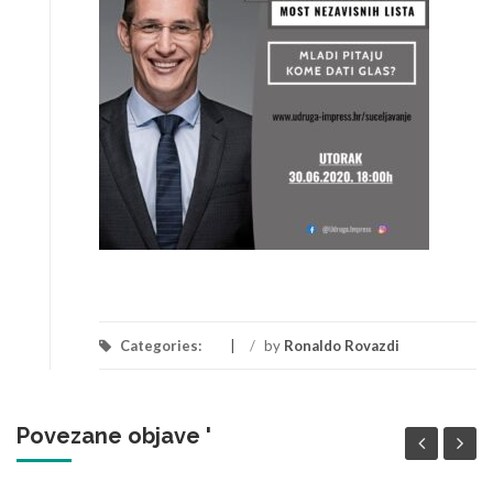
Categories:
/
by
Ronaldo Rovazdi
Povezane objave '