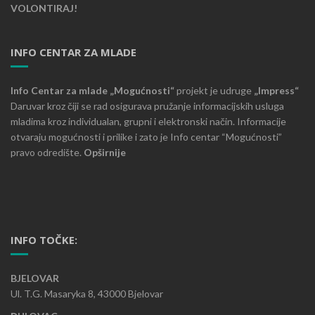
VOLONTIRAJ!
INFO CENTAR ZA MLADE
Info Centar za mlade „Mogućnosti“
projekt je udruge
„Impress“
Daruvar kroz čiji se rad osigurava pružanje informacijskih usluga
mladima kroz individualan, grupni i elektronski način. Informacije
otvaraju mogućnosti i prilike i zato je Info centar “Mogućnosti”
pravo odredište.
Opširnije
INFO TOČKE:
BJELOVAR
Ul. T.G. Masaryka 8, 43000 Bjelovar