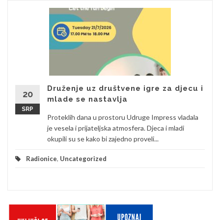
Druženje uz društvene igre za djecu i
20
mlade se nastavlja
SRP
Proteklih dana u prostoru Udruge Impress vladala
je vesela i prijateljska atmosfera. Djeca i mladi
okupili su se kako bi zajedno proveli...
Radionice
,
Uncategorized