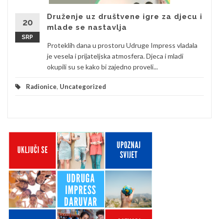
Druženje uz društvene igre za djecu i
20
mlade se nastavlja
SRP
Proteklih dana u prostoru Udruge Impress vladala
je vesela i prijateljska atmosfera. Djeca i mladi
okupili su se kako bi zajedno proveli...
Radionice
,
Uncategorized