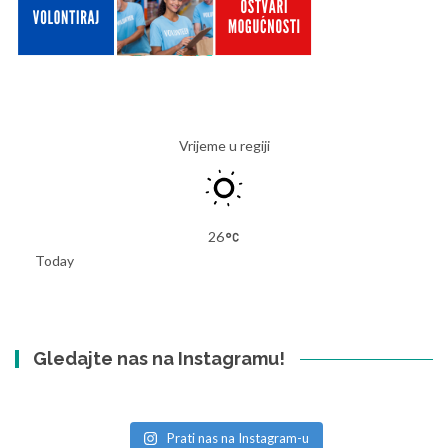
Vrijeme u regiji
26
Today
Gledajte nas na Instagramu!
Prati nas na Instagram-u