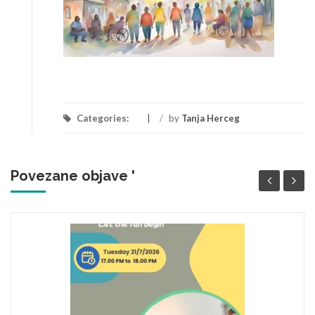
Categories:
/
by
Tanja Herceg
Povezane objave '